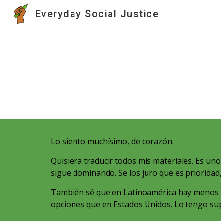
Everyday Social Justice
Sk
Lo siento muchísimo, de corazón.
Quisiera traducir todos mis materiales. Es uno
sigue dominando. Se los juro que es prioridad
También sé que en Latinoamérica hay menos a
opciones que en Estados Unidos. Lo tengo sup