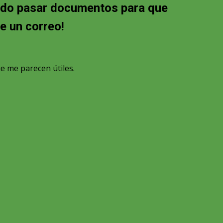
uedo pasar documentos para que
e un correo!
ue me parecen útiles.