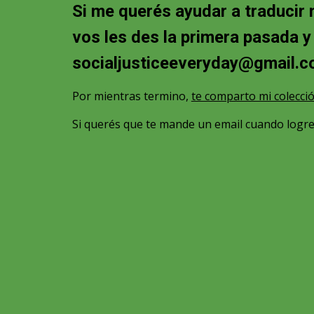
Si me querés ayudar a traducir
vos les des la primera pasada y
socialjusticeeveryday@gmail.
Por mientras termino,
te comparto mi colecci
Si querés que te mande un email cuando logre 