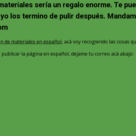
 materiales sería un regalo enorme. Te p
 yo los termino de pulir después. Mandam
com
ón de materiales en español
, acá voy recogiendo las cosas q
publicar la página en español, dejame tu correo acá abajo: